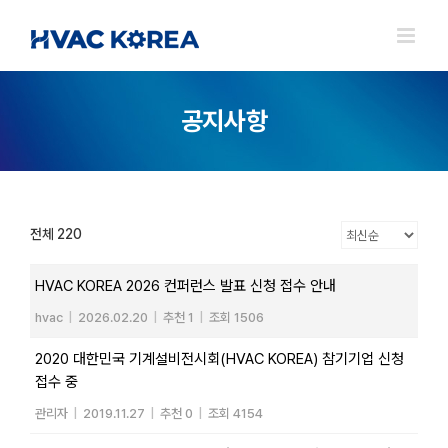
Skip
to
content
공지사항
전체 220
HVAC KOREA 2026 컨퍼런스 발표 신청 접수 안내
hvac
|
2026.02.20
|
추천 1
|
조회 1506
2020 대한민국 기계설비전시회(HVAC KOREA) 참기기업 신청
접수 중
관리자
|
2019.11.27
|
추천 0
|
조회 4154