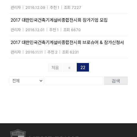
관리자
|
2016.12.09
|
추천 1
|
조회 7227
2017 대한민국건축기계설비종합전시회 참가기업 모집
관리자
|
2016.12.01
|
추천 1
|
조회 6670
2017 대한민국건축기계설비종합전시회 브로슈어 & 참가신청서
관리자
|
2016.11.11
|
추천 2
|
조회 6231
처음
«
22
검색