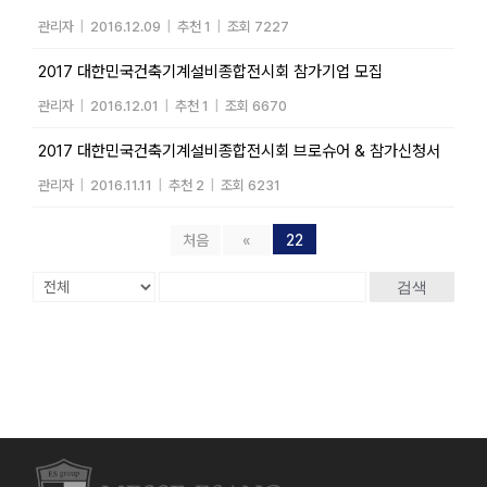
관리자
|
2016.12.09
|
추천 1
|
조회 7227
2017 대한민국건축기계설비종합전시회 참가기업 모집
관리자
|
2016.12.01
|
추천 1
|
조회 6670
2017 대한민국건축기계설비종합전시회 브로슈어 & 참가신청서
관리자
|
2016.11.11
|
추천 2
|
조회 6231
처음
«
22
검색