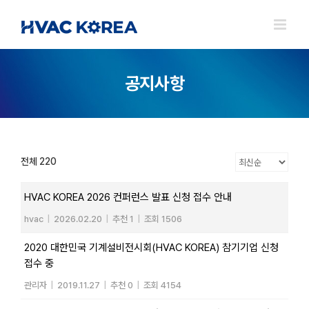
Skip
to
content
공지사항
전체 220
HVAC KOREA 2026 컨퍼런스 발표 신청 접수 안내
hvac
|
2026.02.20
|
추천 1
|
조회 1506
2020 대한민국 기계설비전시회(HVAC KOREA) 참기기업 신청
접수 중
관리자
|
2019.11.27
|
추천 0
|
조회 4154