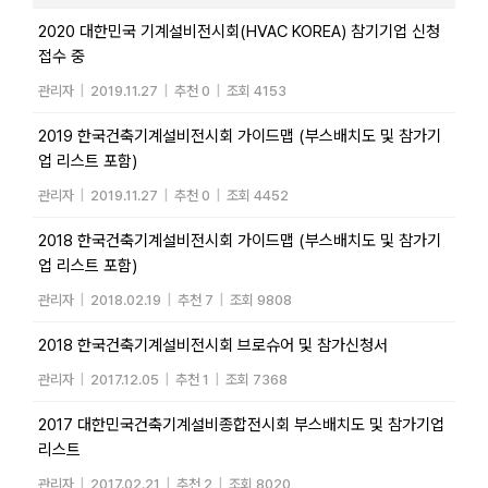
2020 대한민국 기계설비전시회(HVAC KOREA) 참기기업 신청
접수 중
관리자
|
2019.11.27
|
추천 0
|
조회 4153
2019 한국건축기계설비전시회 가이드맵 (부스배치도 및 참가기
업 리스트 포함)
관리자
|
2019.11.27
|
추천 0
|
조회 4452
2018 한국건축기계설비전시회 가이드맵 (부스배치도 및 참가기
업 리스트 포함)
관리자
|
2018.02.19
|
추천 7
|
조회 9808
2018 한국건축기계설비전시회 브로슈어 및 참가신청서
관리자
|
2017.12.05
|
추천 1
|
조회 7368
2017 대한민국건축기계설비종합전시회 부스배치도 및 참가기업
리스트
관리자
|
2017.02.21
|
추천 2
|
조회 8020