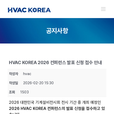
Skip
to
content
공지사항
HVAC KOREA 2026 컨퍼런스 발표 신청 접수 안내
작성자
hvac
작성일
2026-02-20 15:30
조회
1503
2026 대한민국 기계설비전시회 전시 기간 중 개최 예정인
2026 HVAC KOREA 컨퍼런스의 발표 신청을 접수하고 있