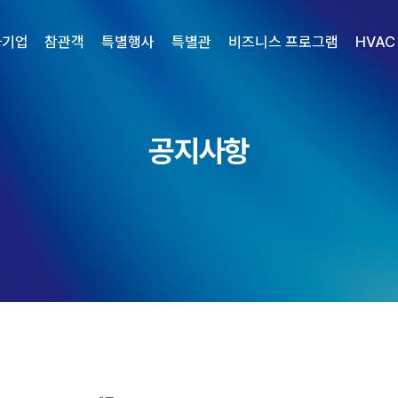
가기업
참관객
특별행사
특별관
비즈니스 프로그램
HVAC
공지사항