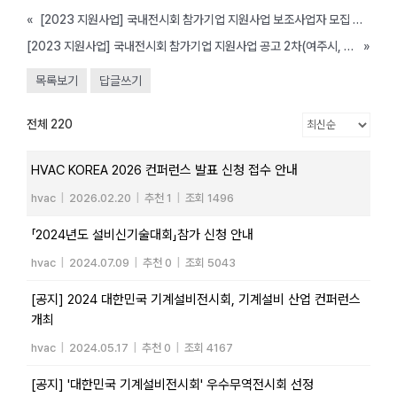
«
[2023 지원사업] 국내전시회 참가기업 지원사업 보조사업자 모집 공고(고양시, ~3/3까지)
[2023 지원사업] 국내전시회 참가기업 지원사업 공고 2차(여주시, ~2/28까지)
»
목록보기
답글쓰기
전체 220
HVAC KOREA 2026 컨퍼런스 발표 신청 접수 안내
hvac
|
2026.02.20
|
추천 1
|
조회 1496
「2024년도 설비신기술대회」참가 신청 안내
hvac
|
2024.07.09
|
추천 0
|
조회 5043
[공지] 2024 대한민국 기계설비전시회, 기계설비 산업 컨퍼런스
개최
hvac
|
2024.05.17
|
추천 0
|
조회 4167
[공지] '대한민국 기계설비전시회' 우수무역전시회 선정