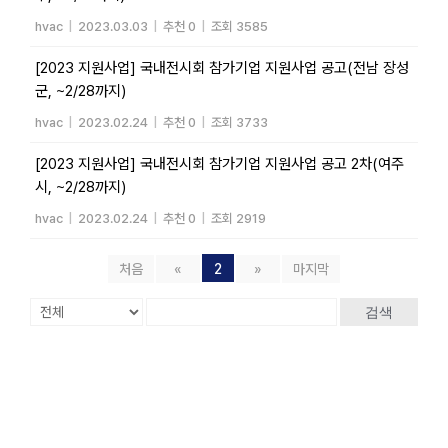
hvac
|
2023.03.03
|
추천 0
|
조회 3585
[2023 지원사업] 국내전시회 참가기업 지원사업 공고(전남 장성
군, ~2/28까지)
hvac
|
2023.02.24
|
추천 0
|
조회 3733
[2023 지원사업] 국내전시회 참가기업 지원사업 공고 2차(여주
시, ~2/28까지)
hvac
|
2023.02.24
|
추천 0
|
조회 2919
처음
«
2
»
마지막
검색