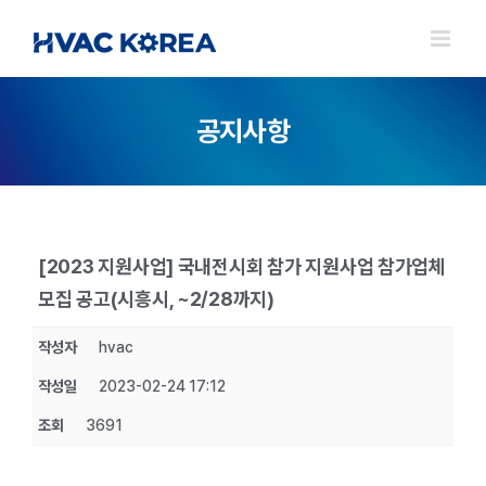
Skip
to
content
공지사항
[2023 지원사업] 국내전시회 참가 지원사업 참가업체
모집 공고(시흥시, ~2/28까지)
작성자
hvac
작성일
2023-02-24 17:12
조회
3691