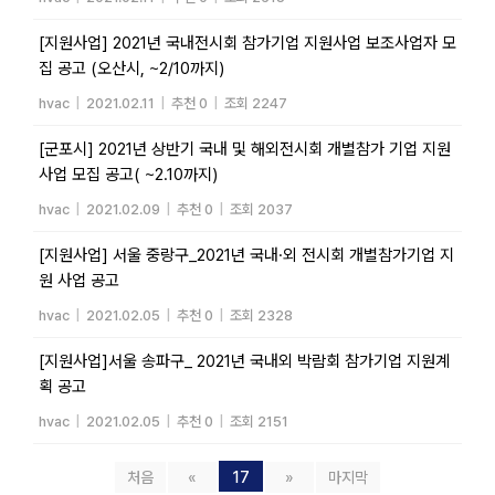
[지원사업] 2021년 국내전시회 참가기업 지원사업 보조사업자 모
집 공고 (오산시, ~2/10까지)
hvac
|
2021.02.11
|
추천 0
|
조회 2247
[군포시] 2021년 상반기 국내 및 해외전시회 개별참가 기업 지원
사업 모집 공고( ~2.10까지)
hvac
|
2021.02.09
|
추천 0
|
조회 2037
[지원사업] 서울 중랑구_2021년 국내·외 전시회 개별참가기업 지
원 사업 공고
hvac
|
2021.02.05
|
추천 0
|
조회 2328
[지원사업]서울 송파구_ 2021년 국내외 박람회 참가기업 지원계
획 공고
hvac
|
2021.02.05
|
추천 0
|
조회 2151
처음
«
17
»
마지막