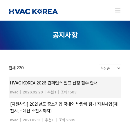
Skip
to
content
공지사항
전체 220
HVAC KOREA 2026 컨퍼런스 발표 신청 접수 안내
hvac
|
2026.02.20
|
추천 1
|
조회 1503
[지원사업] 2021년도 중소기업 국내외 박람회 참가 지원사업(제
천시, ~예산 소진시까지)
hvac
|
2021.02.11
|
추천 0
|
조회 2639