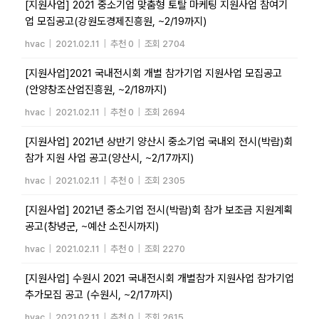
[지원사업] 2021 중소기업 맞춤형 토탈 마케팅 지원사업 참여기
업 모집공고(강원도경제진흥원, ~2/19까지)
hvac
|
2021.02.11
|
추천 0
|
조회 2704
[지원사업]2021 국내전시회 개별 참가기업 지원사업 모집공고
(안양창조산업진흥원, ~2/18까지)
hvac
|
2021.02.11
|
추천 0
|
조회 2694
[지원사업] 2021년 상반기 양산시 중소기업 국내외 전시(박람)회
참가 지원 사업 공고(양산시, ~2/17까지)
hvac
|
2021.02.11
|
추천 0
|
조회 2305
[지원사업] 2021년 중소기업 전시(박람)회 참가 보조금 지원계획
공고(창녕군, ~예산 소진시까지)
hvac
|
2021.02.11
|
추천 0
|
조회 2270
[지원사업] 수원시 2021 국내전시회 개별참가 지원사업 참가기업
추가모집 공고 (수원시, ~2/17까지)
hvac
|
2021.02.11
|
추천 0
|
조회 2615