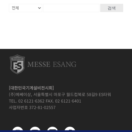
검색
[대한민국기계설비전시회]
(주)메쎄이상, 서울특별시 마포구 월드컵북로 58길9 ES타워
TEL. 02 6121-6362 FAX. 02 6121-6401
사업자번호 372-81-02557