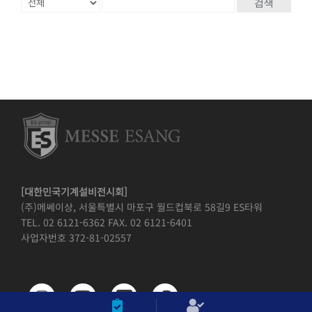
검색
[대한민국기계설비전시회]
(주)메쎄이상, 서울특별시 마포구 월드컵북로 58길9 ES타워
TEL. 02 6121-6362 FAX. 02 6121-6401
사업자번호 372-81-02557