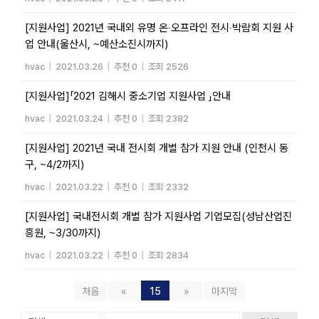
[지원사업] 2021년 국내외 유명 온‧오프라인 전시‧박람회 지원 사
업 안내(울산시, ~예산소진시까지)
hvac
|
2021.03.26
|
추천 0
|
조회 2526
[지원사업]「2021 김해시 중소기업 지원사업 」안내
hvac
|
2021.03.24
|
추천 0
|
조회 2382
[지원사업] 2021년 국내 전시회 개별 참가 지원 안내 (인천시 동
구, ~4/2까지)
hvac
|
2021.03.22
|
추천 0
|
조회 2332
[지원사업] 국내전시회 개별 참가 지원사업 기업모집(성남산업진
흥원, ~3/30까지)
hvac
|
2021.03.22
|
추천 0
|
조회 2834
처음
«
15
»
마지막