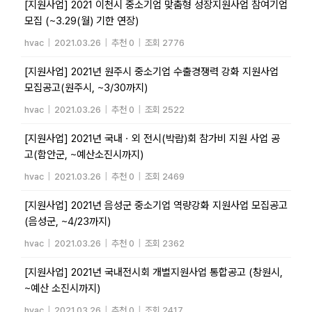
[지원사업] 2021 이천시 중소기업 맞춤형 성장지원사업 참여기업
모집 (~3.29(월) 기한 연장)
hvac
|
2021.03.26
|
추천 0
|
조회 2776
[지원사업] 2021년 원주시 중소기업 수출경쟁력 강화 지원사업
모집공고(원주시, ~3/30까지)
hvac
|
2021.03.26
|
추천 0
|
조회 2522
[지원사업] 2021년 국내ㆍ외 전시(박람)회 참가비 지원 사업 공
고(함안군, ~예산소진시까지)
hvac
|
2021.03.26
|
추천 0
|
조회 2469
[지원사업] 2021년 음성군 중소기업 역량강화 지원사업 모집공고
(음성군, ~4/23까지)
hvac
|
2021.03.26
|
추천 0
|
조회 2362
[지원사업] 2021년 국내전시회 개별지원사업 통합공고 (창원시,
~예산 소진시까지)
hvac
|
2021.03.26
|
추천 0
|
조회 2417