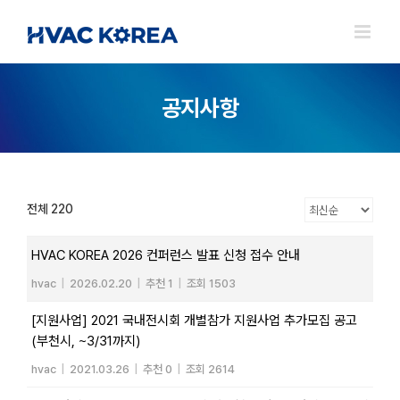
Skip
to
content
공지사항
전체 220
HVAC KOREA 2026 컨퍼런스 발표 신청 접수 안내
hvac
|
2026.02.20
|
추천 1
|
조회 1503
[지원사업] 2021 국내전시회 개별참가 지원사업 추가모집 공고
(부천시, ~3/31까지)
hvac
|
2021.03.26
|
추천 0
|
조회 2614