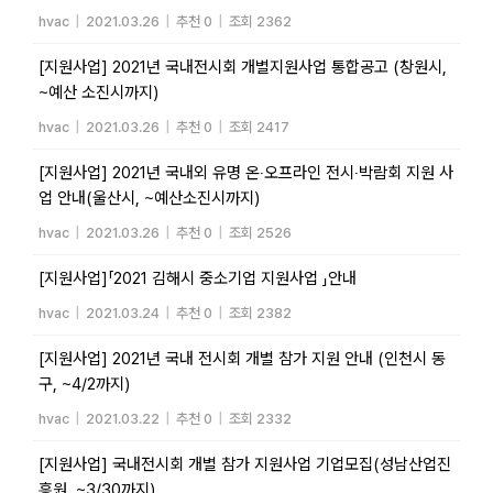
hvac
|
2021.03.26
|
추천 0
|
조회 2362
[지원사업] 2021년 국내전시회 개별지원사업 통합공고 (창원시,
~예산 소진시까지)
hvac
|
2021.03.26
|
추천 0
|
조회 2417
[지원사업] 2021년 국내외 유명 온‧오프라인 전시‧박람회 지원 사
업 안내(울산시, ~예산소진시까지)
hvac
|
2021.03.26
|
추천 0
|
조회 2526
[지원사업]「2021 김해시 중소기업 지원사업 」안내
hvac
|
2021.03.24
|
추천 0
|
조회 2382
[지원사업] 2021년 국내 전시회 개별 참가 지원 안내 (인천시 동
구, ~4/2까지)
hvac
|
2021.03.22
|
추천 0
|
조회 2332
[지원사업] 국내전시회 개별 참가 지원사업 기업모집(성남산업진
흥원, ~3/30까지)