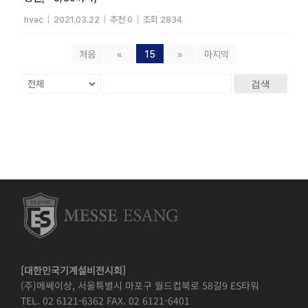
hvac
|
2021.03.22
|
추천 0
|
조회 2834
처음
«
15
»
마지막
검색
[대한민국기계설비전시회]
(주)메쎄이상, 서울특별시 마포구 월드컵북로 58길9 ES타워
TEL. 02 6121-6362 FAX. 02 6121-6401