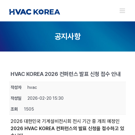
Skip
to
content
공지사항
HVAC KOREA 2026 컨퍼런스 발표 신청 접수 안내
작성자
hvac
작성일
2026-02-20 15:30
조회
1505
2026 대한민국 기계설비전시회 전시 기간 중 개최 예정인
2026 HVAC KOREA 컨퍼런스의 발표 신청을 접수하고 있