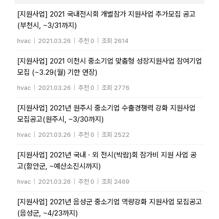
[지원사업] 2021 국내전시회 개별참가 지원사업 추가모집 공고
(부천시, ~3/31까지)
hvac
|
2021.03.26
|
추천 0
|
조회 2614
[지원사업] 2021 이천시 중소기업 맞춤형 성장지원사업 참여기업
모집 (~3.29(월) 기한 연장)
hvac
|
2021.03.26
|
추천 0
|
조회 2776
[지원사업] 2021년 원주시 중소기업 수출경쟁력 강화 지원사업
모집공고(원주시, ~3/30까지)
hvac
|
2021.03.26
|
추천 0
|
조회 2522
[지원사업] 2021년 국내ㆍ외 전시(박람)회 참가비 지원 사업 공
고(함안군, ~예산소진시까지)
hvac
|
2021.03.26
|
추천 0
|
조회 2469
[지원사업] 2021년 음성군 중소기업 역량강화 지원사업 모집공고
(음성군, ~4/23까지)