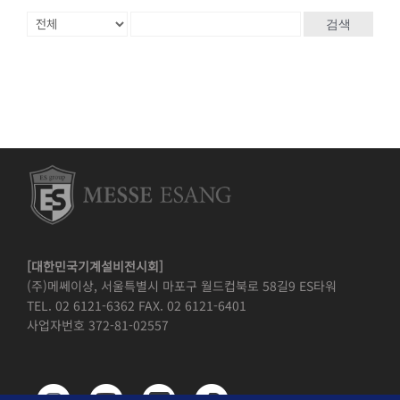
검색
[대한민국기계설비전시회]
(주)메쎄이상, 서울특별시 마포구 월드컵북로 58길9 ES타워
TEL. 02 6121-6362 FAX. 02 6121-6401
사업자번호 372-81-02557