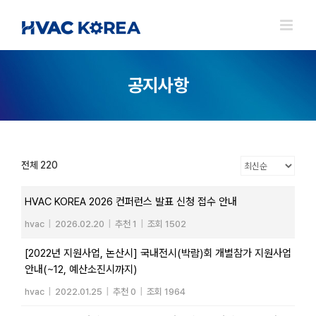
Skip
to
content
공지사항
전체 220
HVAC KOREA 2026 컨퍼런스 발표 신청 접수 안내
hvac
|
2026.02.20
|
추천 1
|
조회 1502
[2022년 지원사업, 논산시] 국내전시(박람)회 개별참가 지원사업
안내(~12, 예산소진시까지)
hvac
|
2022.01.25
|
추천 0
|
조회 1964