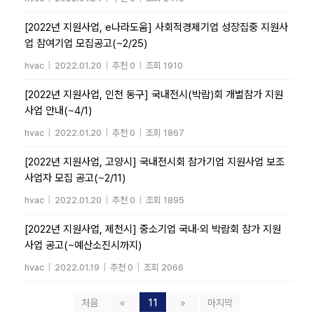
[2022년 지원사업, e나라도움] 사회적경제기업 성장집중 지원사
업 참여기업 모집공고(~2/25)
hvac
|
2022.01.20
|
추천 0
|
조회 1910
[2022년 지원사업, 인천 동구] 국내전시(박람)회 개별참가 지원
사업 안내(~4/1)
hvac
|
2022.01.20
|
추천 0
|
조회 1867
[2022년 지원사업, 고양시] 국내전시회 참가기업 지원사업 보조
사업자 모집 공고(~2/11)
hvac
|
2022.01.20
|
추천 0
|
조회 1895
[2022년 지원사업, 제천시] 중소기업 국내·외 박람회 참가 지원
사업 공고(~예산소진시까지)
hvac
|
2022.01.19
|
추천 0
|
조회 2066
처음
«
11
»
마지막