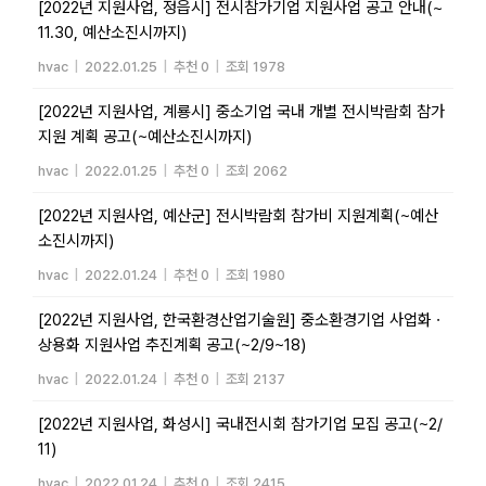
[2022년 지원사업, 정읍시] 전시참가기업 지원사업 공고 안내(~
11.30, 예산소진시까지)
hvac
|
2022.01.25
|
추천 0
|
조회 1978
[2022년 지원사업, 계룡시] 중소기업 국내 개별 전시박람회 참가
지원 계획 공고(~예산소진시까지)
hvac
|
2022.01.25
|
추천 0
|
조회 2062
[2022년 지원사업, 예산군] 전시박람회 참가비 지원계획(~예산
소진시까지)
hvac
|
2022.01.24
|
추천 0
|
조회 1980
[2022년 지원사업, 한국환경산업기술원] 중소환경기업 사업화ㆍ
상용화 지원사업 추진계획 공고(~2/9~18)
hvac
|
2022.01.24
|
추천 0
|
조회 2137
[2022년 지원사업, 화성시] 국내전시회 참가기업 모집 공고(~2/
11)
hvac
|
2022.01.24
|
추천 0
|
조회 2415