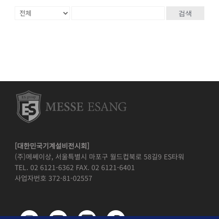
검색
[대한민국기계설비전시회]
(주)메쎄이상, 서울특별시 마포구 월드컵북로 58길9 ES타워
TEL. 02 6121-6362 FAX. 02 6121-6401
사업자번호 372-81-02557