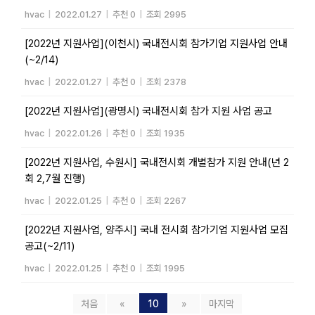
hvac
|
2022.01.27
|
추천 0
|
조회 2995
[2022년 지원사업](이천시) 국내전시회 참가기업 지원사업 안내
(~2/14)
hvac
|
2022.01.27
|
추천 0
|
조회 2378
[2022년 지원사업](광명시) 국내전시회 참가 지원 사업 공고
hvac
|
2022.01.26
|
추천 0
|
조회 1935
[2022년 지원사업, 수원시] 국내전시회 개별참가 지원 안내(년 2
회 2,7월 진행)
hvac
|
2022.01.25
|
추천 0
|
조회 2267
[2022년 지원사업, 양주시] 국내 전시회 참가기업 지원사업 모집
공고(~2/11)
hvac
|
2022.01.25
|
추천 0
|
조회 1995
처음
«
10
»
마지막