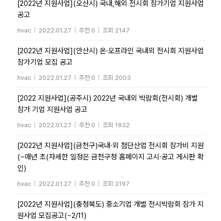
[2022년 지원사업](오산시) 국내,해외 전시회 참가기업 지원사업
공고
hvac
|
2022.01.27
|
추천 0
|
조회 2147
[2022년 지원사업](안산시) 온·오프라인 국내외 전시회 지원사업
참가기업 모집 공고
hvac
|
2022.01.27
|
추천 0
|
조회 2003
[2022 지원사업](공주시) 2022년 국내외 박람회(전시회) 개별
참가 기업 지원사업 공고
hvac
|
2022.01.27
|
추천 0
|
조회 1932
[2022년 지원사업](금천구)국내·외 첨단산업 전시회 참가비 지원
(~매년 초(자세한 일정은 금천구청 홈페이지 고시·공고 게시판 확
인)
hvac
|
2022.01.27
|
추천 0
|
조회 2197
[2022년 지원사업](충청북도) 중소기업 개별 전시박람회 참가 지
원사업 모집공고(~2/11)