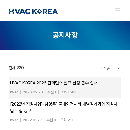
Skip
to
content
공지사항
전체 220
HVAC KOREA 2026 컨퍼런스 발표 신청 접수 안내
hvac
|
2026.02.20
|
추천 1
|
조회 1508
[2022년 지원사업](남양주) 국내외전시회 개별참가기업 지원사
업 모집 공고
hvac
|
2022.01.27
|
추천 0
|
조회 2110