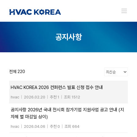
Skip
to
content
공지사항
전체 220
HVAC KOREA 2026 컨퍼런스 발표 신청 접수 안내
hvac
|
2026.02.20
|
추천 1
|
조회 1512
공지사항 2026년 국내 전시회 참가기업 지원사업 공고 안내 (지
자체 별 마감일 상이)
hvac
|
2026.04.06
|
추천 0
|
조회 664