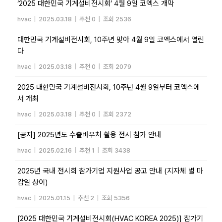
‘2025 대한민국 기계설비전시회’ 4월 9일 코엑스 개막
hvac
|
2025.03.18
|
추천 0
|
조회 2536
대한민국 기계설비전시회, 10주년 맞아 4월 9일 코엑스에서 열린
다
hvac
|
2025.03.18
|
추천 0
|
조회 2079
2025 대한민국 기계설비전시회, 10주년 4월 9일부터 코엑스에
서 개최
hvac
|
2025.03.18
|
추천 0
|
조회 2372
[공지] 2025년도 수출바우처 활용 전시 참가 안내
hvac
|
2025.02.16
|
추천 1
|
조회 3438
2025년 국내 전시회 참가기업 지원사업 공고 안내 (지자체 별 마
감일 상이)
hvac
|
2025.01.15
|
추천 2
|
조회 5356
[2025 대한민국 기계설비전시회(HVAC KOREA 2025)] 참가기