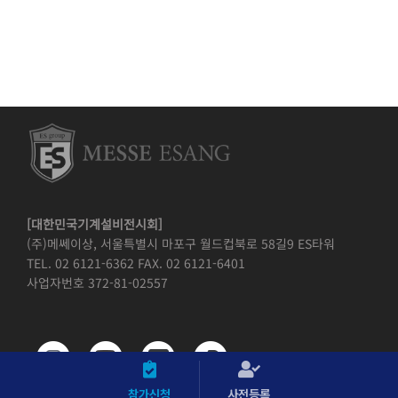
[대한민국기계설비전시회]
(주)메쎄이상, 서울특별시 마포구 월드컵북로 58길9 ES타워
TEL. 02 6121-6362 FAX. 02 6121-6401
사업자번호 372-81-02557
참가신청
사전등록