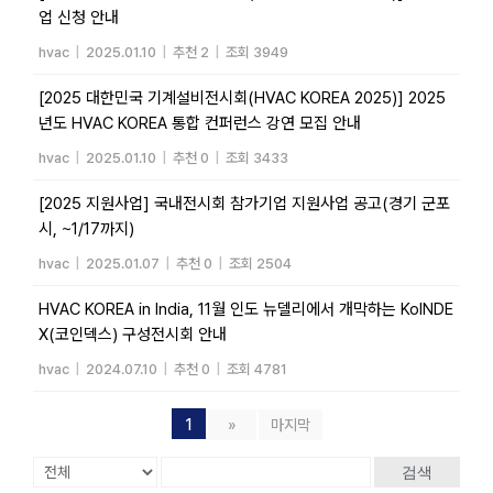
업 신청 안내
hvac
|
2025.01.10
|
추천 2
|
조회 3949
[2025 대한민국 기계설비전시회(HVAC KOREA 2025)] 2025
년도 HVAC KOREA 통합 컨퍼런스 강연 모집 안내
hvac
|
2025.01.10
|
추천 0
|
조회 3433
[2025 지원사업] 국내전시회 참가기업 지원사업 공고(경기 군포
시, ~1/17까지)
hvac
|
2025.01.07
|
추천 0
|
조회 2504
HVAC KOREA in India, 11월 인도 뉴델리에서 개막하는 KoINDE
X(코인덱스) 구성전시회 안내
hvac
|
2024.07.10
|
추천 0
|
조회 4781
1
»
마지막
검색