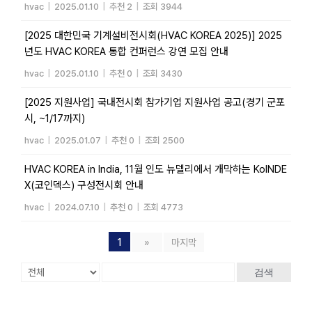
hvac
|
2025.01.10
|
추천 2
|
조회 3944
[2025 대한민국 기계설비전시회(HVAC KOREA 2025)] 2025
년도 HVAC KOREA 통합 컨퍼런스 강연 모집 안내
hvac
|
2025.01.10
|
추천 0
|
조회 3430
[2025 지원사업] 국내전시회 참가기업 지원사업 공고(경기 군포
시, ~1/17까지)
hvac
|
2025.01.07
|
추천 0
|
조회 2500
HVAC KOREA in India, 11월 인도 뉴델리에서 개막하는 KoINDE
X(코인덱스) 구성전시회 안내
hvac
|
2024.07.10
|
추천 0
|
조회 4773
1
»
마지막
검색