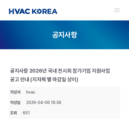
Skip
to
content
공지사항
공지사항 2026년 국내 전시회 참가기업 지원사업
공고 안내 (지자체 별 마감일 상이)
작성자
hvac
작성일
2026-04-06 16:36
조회
651