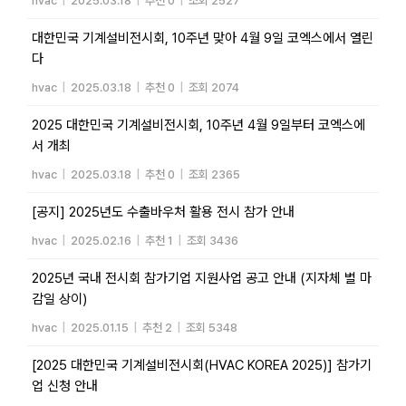
hvac
|
2025.03.18
|
추천 0
|
조회 2527
대한민국 기계설비전시회, 10주년 맞아 4월 9일 코엑스에서 열린
다
hvac
|
2025.03.18
|
추천 0
|
조회 2074
2025 대한민국 기계설비전시회, 10주년 4월 9일부터 코엑스에
서 개최
hvac
|
2025.03.18
|
추천 0
|
조회 2365
[공지] 2025년도 수출바우처 활용 전시 참가 안내
hvac
|
2025.02.16
|
추천 1
|
조회 3436
2025년 국내 전시회 참가기업 지원사업 공고 안내 (지자체 별 마
감일 상이)
hvac
|
2025.01.15
|
추천 2
|
조회 5348
[2025 대한민국 기계설비전시회(HVAC KOREA 2025)] 참가기
업 신청 안내