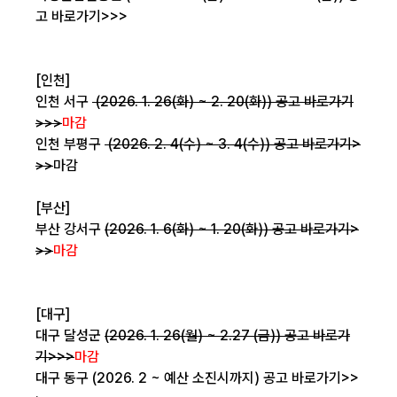
고 바로가기>>>
[인천]
인천 서구
(2026. 1. 26(화) ~ 2. 20(화))
공고 바로가기
>>>
마감
인천 부평구
(2026. 2. 4(수) ~ 3. 4(수))
공고 바로가기>
>>
마감
[부산]
부산 강서구
(2026. 1. 6(화) ~ 1. 20(화))
공고 바로가기>
>>
마감
[대구]
대구 달성군
(2026. 1. 26(월) ~ 2.27 (금))
공고 바로가
기>>>
마감
대구 동구 (2026. 2 ~ 예산 소진시까지)
공고 바로가기>>