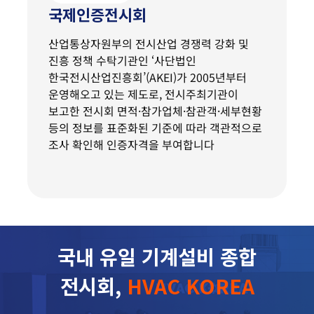
국제인증전시회
산업통상자원부의 전시산업 경쟁력 강화 및
진흥 정책 수탁기관인 ‘사단법인
한국전시산업진흥회’(AKEI)가 2005년부터
운영해오고 있는 제도로, 전시주최기관이
보고한 전시회 면적·참가업체·참관객·세부현황
등의 정보를 표준화된 기준에 따라 객관적으로
조사 확인해 인증자격을 부여합니다
국내 유일 기계설비 종합
전시회,
HVAC KOREA