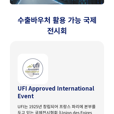
수출바우처 활용 가능 국제
전시회
UFI Approved International
Event
UFI는 1925년 창립되어 프랑스 파리에 본부를
두고 있는 국제전시협회 (Union des Foires