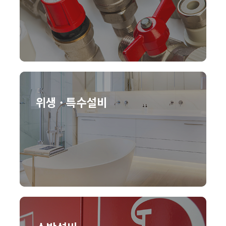
위생 · 특수설비