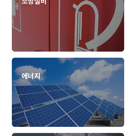
소방설비
에너지