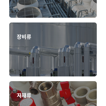
장비류
자재류