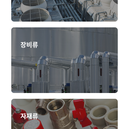
장비류
자재류