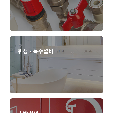
위생 · 특수설비