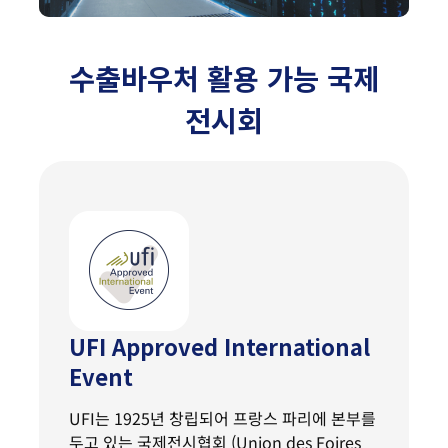
수출바우처 활용 가능 국제
전시회
UFI Approved International
Event
UFI는 1925년 창립되어 프랑스 파리에 본부를
두고 있는 국제전시협회 (Union des Foires