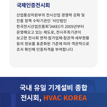
국제인증전시회
산업통상자원부의 전시산업 경쟁력 강화 및
진흥 정책 수탁기관인 ‘사단법인
한국전시산업진흥회’(AKEI)가 2005년부터
운영해오고 있는 제도로, 전시주최기관이
보고한 전시회 면적·참가업체·참관객·세부현황
등의 정보를 표준화된 기준에 따라 객관적으로
조사 확인해 인증자격을 부여합니다
국내 유일 기계설비 종합
전시회,
HVAC KOREA