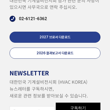
대한민국 기계설비전시회 참가 관련 문의 사항이
있으시면 사무국으로 연락 주십시오.
02-6121-6362
2027 브로셔 다운로드
2026 결과보고서 다운로드
NEWSLETTER
대한민국 기계설비전시회 (HVAC KOREA)
뉴스레터를 구독하시면,
새로운 관련 정보를 받아보실 수 있습니다.
구독하기