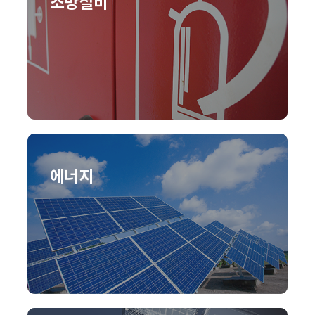
소방설비
에너지