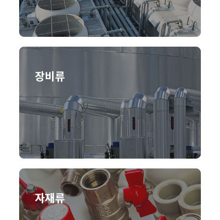
장비류
자재류