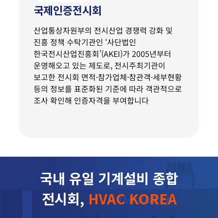
국제인증전시회
산업통상자원부의 전시산업 경쟁력 강화 및
진흥 정책 수탁기관인 ‘사단법인
한국전시산업진흥회’(AKEI)가 2005년부터
운영해오고 있는 제도로, 전시주최기관이
보고한 전시회 면적·참가업체·참관객·세부현황
등의 정보를 표준화된 기준에 따라 객관적으로
조사 확인해 인증자격을 부여합니다
국내 유일 기계설비 종합
전시회,
HVAC KOREA