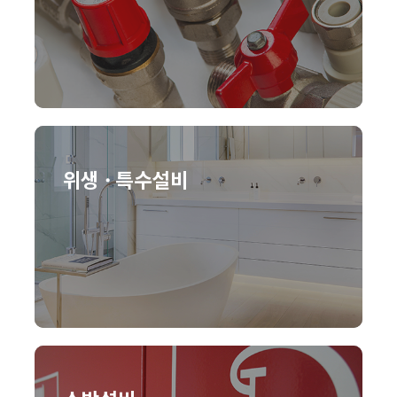
위생 · 특수설비