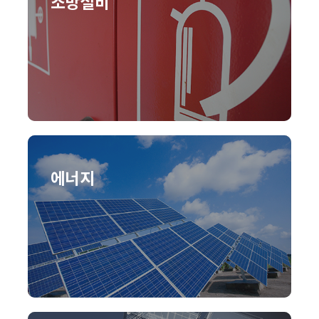
소방설비
에너지