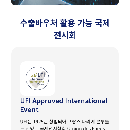
수출바우처 활용 가능 국제
전시회
UFI Approved International
Event
UFI는 1925년 창립되어 프랑스 파리에 본부를
두고 있는 국제전시협회 (Union des Foires