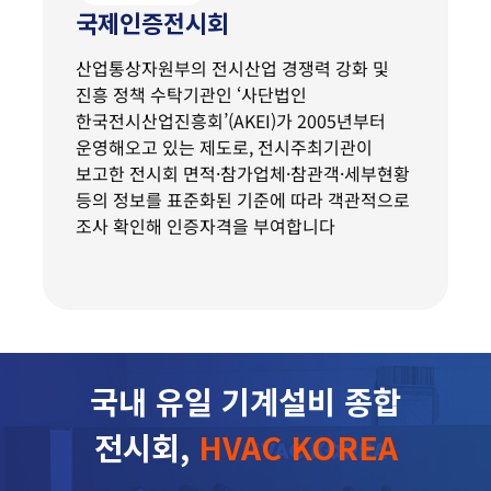
국제인증전시회
산업통상자원부의 전시산업 경쟁력 강화 및
진흥 정책 수탁기관인 ‘사단법인
한국전시산업진흥회’(AKEI)가 2005년부터
운영해오고 있는 제도로, 전시주최기관이
보고한 전시회 면적·참가업체·참관객·세부현황
등의 정보를 표준화된 기준에 따라 객관적으로
조사 확인해 인증자격을 부여합니다
국내 유일 기계설비 종합
전시회,
HVAC KOREA