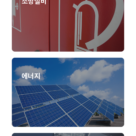
소방설비
에너지