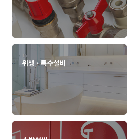
위생 · 특수설비