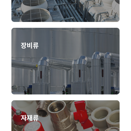
장비류
자재류