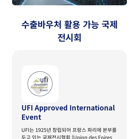
수출바우처 활용 가능 국제
전시회
UFI Approved International
Event
UFI는 1925년 창립되어 프랑스 파리에 본부를
두고 있는 국제전시협회 (Union des Foires