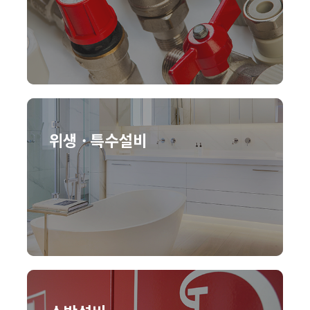
위생 · 특수설비