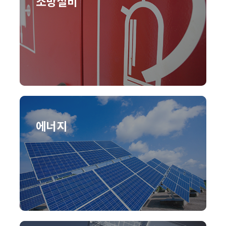
소방설비
에너지