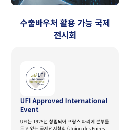
수출바우처 활용 가능 국제
전시회
UFI Approved International
Event
UFI는 1925년 창립되어 프랑스 파리에 본부를
두고 있는 국제전시협회 (Union des Foires