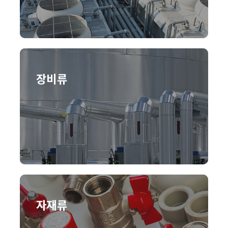
장비류
자재류