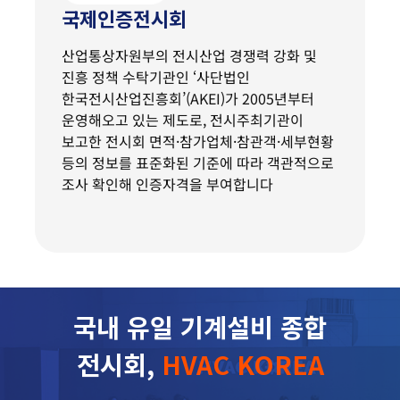
국제인증전시회
산업통상자원부의 전시산업 경쟁력 강화 및
진흥 정책 수탁기관인 ‘사단법인
한국전시산업진흥회’(AKEI)가 2005년부터
운영해오고 있는 제도로, 전시주최기관이
보고한 전시회 면적·참가업체·참관객·세부현황
등의 정보를 표준화된 기준에 따라 객관적으로
조사 확인해 인증자격을 부여합니다
국내 유일 기계설비 종합
전시회,
HVAC KOREA