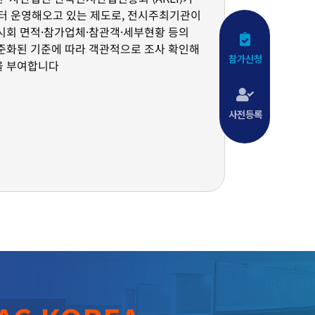
부터 운영해오고 있는 제도로, 전시주최기관이
시회 면적·참가업체·참관객·세부현황 등의
준화된 기준에 따라 객관적으로 조사 확인해
참가신청
을 부여합니다
사전등록