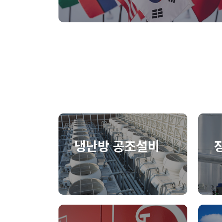
냉난방 공조설비