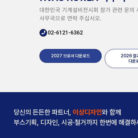
대한민국 기계설비전시회 참가 관련 문의
사무국으로 연락 주십시오.
02-6121-6362
2027 브로셔 다운로드
2026 
다운
당신의 든든한 파트너,
이상디자인
와 함께
부스기획, 디자인, 시공·철거까지 한번에 해결하