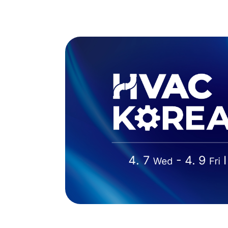
Skip
to
전시정보
참
content