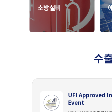
소방설비
수출
UFI Approved In
Event