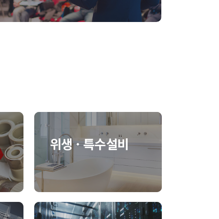
위생 · 특수설비