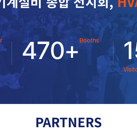
기계설비 종합 전시회,
HV
470
+
1
r
Booths
Visit
PARTNERS