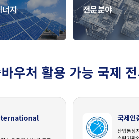
에너지
전문분야
바우처 활용 가능 국제 
ternational
국제인
산업통상자
수탁기관인