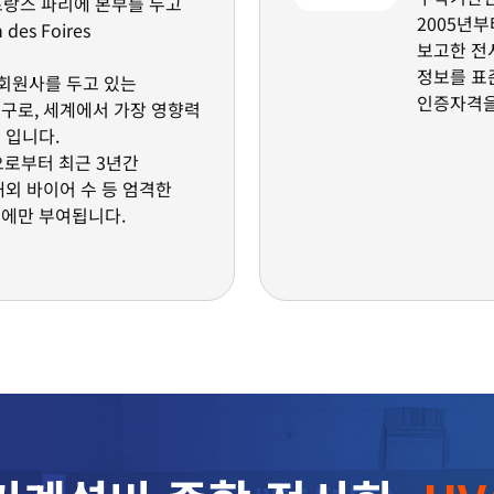
 프랑스 파리에 본부를 두고
2005년
es Foires
보고한 전
정보를 표
의 회원사를 두고 있는
인증자격
구로, 세계에서 가장 영향력
 입니다.
으로부터 최근 3년간
해외 바이어 수 등 엄격한
회에만 부여됩니다.