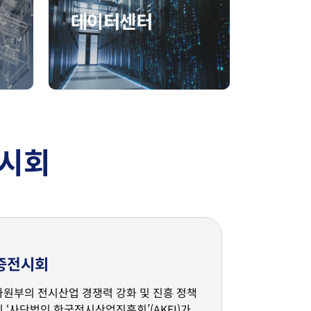
데이터센터
전시회
증전시회
원부의 전시산업 경쟁력 강화 및 진흥 정책
 ‘사단법인 한국전시산업진흥회’(AKEI)가