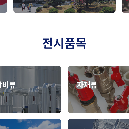
전시품목
장비류
자재류