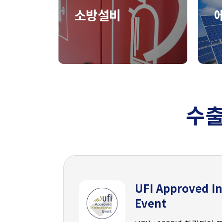
소방설비
수출
UFI Approved In
Event