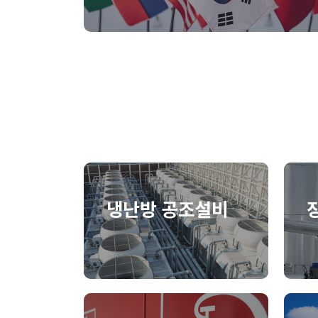
냉난방 공조설비