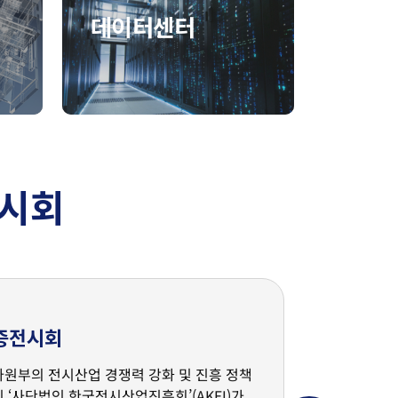
데이터센터
전시회
증전시회
원부의 전시산업 경쟁력 강화 및 진흥 정책
 ‘사단법인 한국전시산업진흥회’(AKEI)가