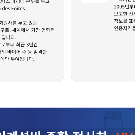
 프랑스 파리에 본부를 두고
2005년
es Foires
보고한 전
정보를 표
의 회원사를 두고 있는
인증자격
구로, 세계에서 가장 영향력
 입니다.
으로부터 최근 3년간
해외 바이어 수 등 엄격한
회에만 부여됩니다.