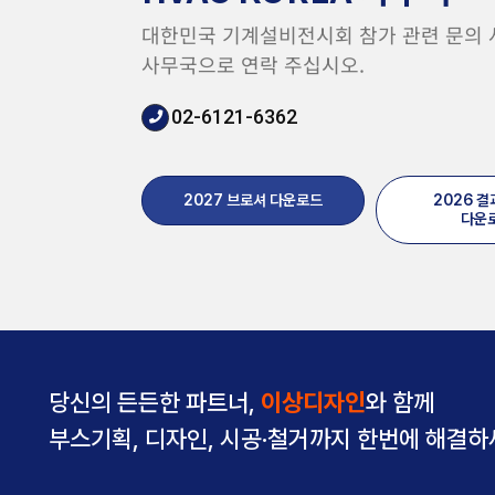
대한민국 기계설비전시회 참가 관련 문의
사무국으로 연락 주십시오.
02-6121-6362
2027 브로셔 다운로드
2026 
다운
당신의 든든한 파트너,
이상디자인
와 함께
부스기획, 디자인, 시공·철거까지 한번에 해결하