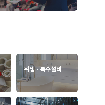
위생 · 특수설비