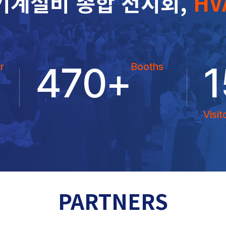
기계설비 종합 전시회,
HV
470
+
1
r
Booths
Visit
PARTNERS