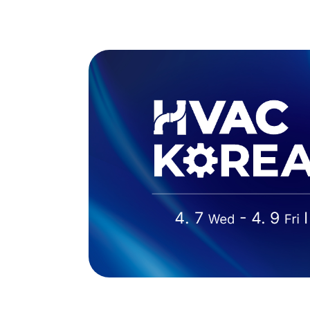
Skip
to
전시정보
참
content