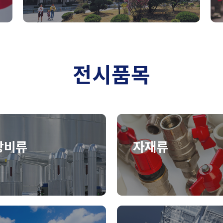
전시품목
장비류
자재류