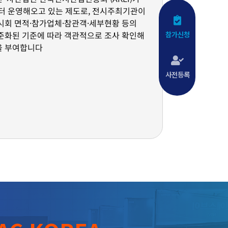
부터 운영해오고 있는 제도로, 전시주최기관이
시회 면적·참가업체·참관객·세부현황 등의
준화된 기준에 따라 객관적으로 조사 확인해
참가신청
을 부여합니다
사전등록