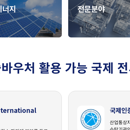
에너지
전문분야
바우처 활용 가능 국제 
ternational
국제인
산업통상자
수탁기관인