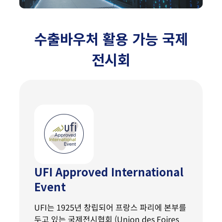
수출바우처 활용 가능 국제
전시회
UFI Approved International
Event
UFI는 1925년 창립되어 프랑스 파리에 본부를
두고 있는 국제전시협회 (Union des Foires