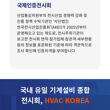
국제인증전시회
산업통상자원부의 전시산업 경쟁력 강화 및
진흥 정책 수탁기관인 ‘사단법인
한국전시산업진흥회’(AKEI)가 2005년부터
운영해오고 있는 제도로, 전시주최기관이
보고한 전시회 면적·참가업체·참관객·세부현황
등의 정보를 표준화된 기준에 따라 객관적으로
조사 확인해 인증자격을 부여합니다
국내 유일 기계설비 종합
전시회,
HVAC KOREA