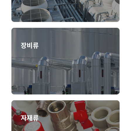
장비류
자재류