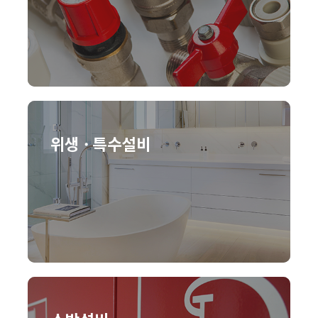
위생 · 특수설비