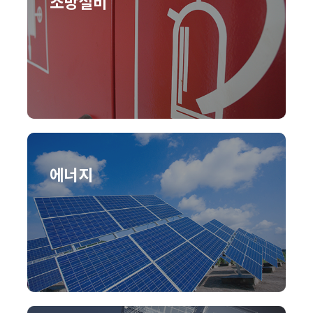
소방설비
에너지